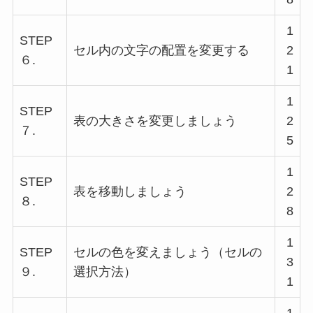
1
STEP
セル内の文字の配置を変更する
2
６.
1
1
STEP
表の大きさを変更しましょう
2
７.
5
1
STEP
表を移動しましょう
2
８.
8
1
STEP
セルの色を変えましょう（セルの
3
９.
選択方法）
1