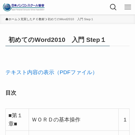
ホーム
充実したＰＣ教材
初めてのWord2010 入門 Step１
初めてのWord2010 入門 Step１
テキスト内容の表示（PDFファイル）
目次
■第１
ＷＯＲＤの基本操作
1
章■