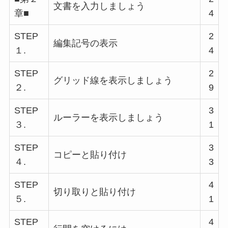
文書を入力しましょう
章■
4
STEP
2
編集記号の表示
１.
4
STEP
2
グリッド線を表示しましょう
２.
9
STEP
3
ルーラーを表示しましょう
３.
1
STEP
3
コピーと貼り付け
４.
3
STEP
4
切り取りと貼り付け
５.
1
STEP
4